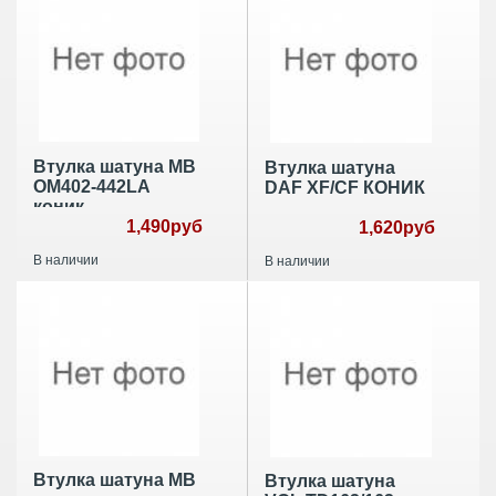
Втулка шатуна MB
Втулка шатуна
OM402-442LA
DAF XF/CF КОНИК
коник
1,490руб
1,620руб
В наличии
В наличии
Втулка шатуна MB
Втулка шатуна