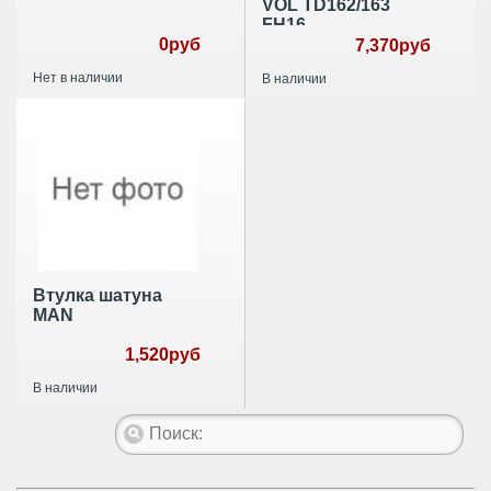
VOL TD162/163
FH16
0руб
7,370руб
Нет в наличии
В наличии
Втулка шатуна
MAN
1,520руб
В наличии