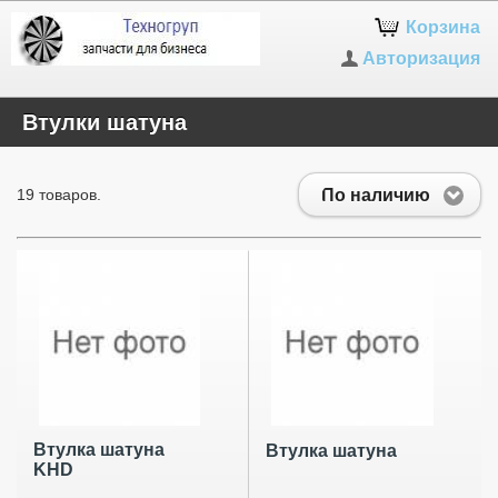
Корзина
Авторизация
Втулки шатуна
По наличию
19 товаров.
Втулка шатуна
Втулка шатуна
KHD