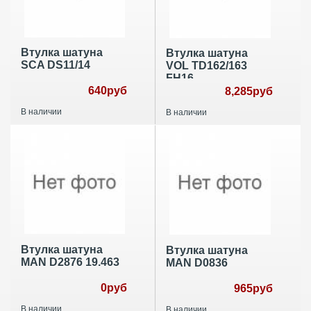
Втулка шатуна
Втулка шатуна
SCA DS11/14
VOL TD162/163
FH16
640руб
8,285руб
В наличии
В наличии
Втулка шатуна
Втулка шатуна
MAN D2876 19.463
MAN D0836
0руб
965руб
В наличии
В наличии