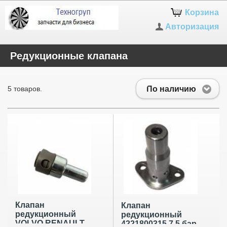
Корзина
Авторизация
Редукционные клапана
По наличию
5 товаров.
Клапан
Клапан
редукционный
редукционный
VOLVO RENAULT
4221800315 7,5 бар