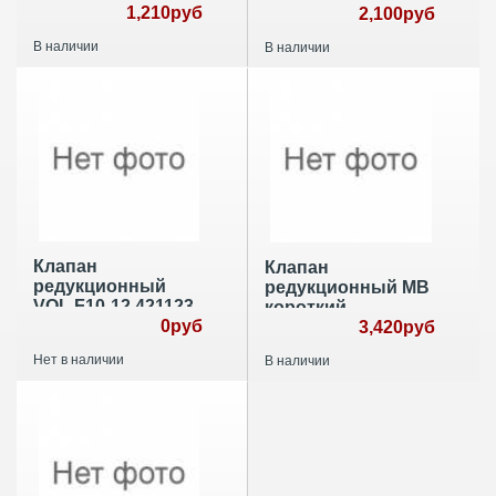
211012 471707
1,210руб
МВ
2,100руб
В наличии
В наличии
Клапан
Клапан
редукционный
редукционный MB
VOL F10-12 421123
короткий
0руб
3,420руб
Нет в наличии
В наличии