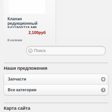
Клапан
редукционный
5411800715 MB
ACTROS
2,100руб
OM442/OM501/OM502
В наличии
Наши предложения
Запчасти
Все категории
Карта сайта