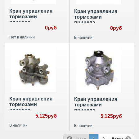
Кран управления
Кран управления
тормозами
тормозами
прицепа
прицепа
9730093000
0руб
9730080020
0руб
Нет в наличии
В наличии
Кран управления
Кран управления
тормозами
тормозами
прицепа
прицепа
9730025200
5,125руб
9730020000
5,125руб
В наличии
В наличии