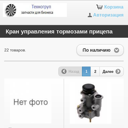
Корзина
Авторизация
Кран управления тормозами прицепа
По наличию
22 товаров.
Назад
1
2
Далее