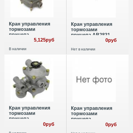
Кран управления
Кран управления
тормозами
тормозами
прицепа
прицепа AB2831
9730024020
5,125руб
0руб
В наличии
Нет в наличии
Кран управления
Кран управления
тормозами
тормозами
прицепа
прицепа
9730025200
0руб
9730090010
0руб