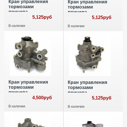
Кран управления
Кран управления
тормозами
тормозами
прицепа
прицепа
9730020070
5,125руб
9730090100
5,125руб
В наличии
В наличии
Кран управления
Кран управления
тормозами
тормозами
прицепа
прицепа
9730025210
4,500руб
0481061226
5,125руб
В наличии
В наличии