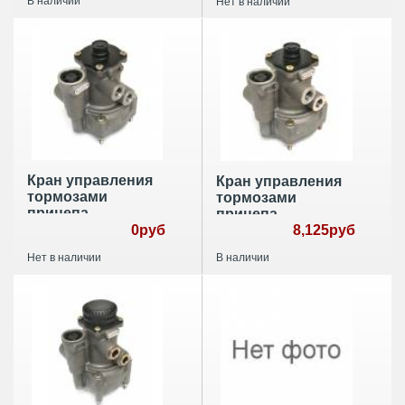
В наличии
Нет в наличии
Кран управления
Кран управления
тормозами
тормозами
прицепа
прицепа
9730090100
0руб
9730080020
8,125руб
Нет в наличии
В наличии