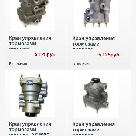
Кран управления
Кран управления
тормозами
тормозами
прицепа
прицепа
0481061233
5,125руб
9730090020
5,125руб
В наличии
В наличии
Кран управления
Кран управления
тормозами
тормозами
прицепа AC598C
прицепа