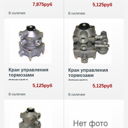
7,875руб
9730020000
5,125руб
В наличии
В наличии
Кран управления
Кран управления
тормозами
тормозами
прицепа
прицепа
9730020000
5,125руб
9730025010
5,125руб
В наличии
В наличии