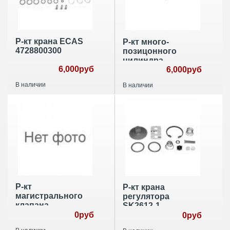
Р-кт крана ECAS
Р-кт много-
4728800300
позицонного
цилиндра
6,000руб
4220100012
6,000руб
В наличии
В наличии
Р-кт
Р-кт крана
магистрального
регулятора
клапана
SK2612-1
5710030042
0руб
0руб