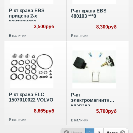
Р-кт крана EBS
Р-кт крана EBS
прицепа 2-х
480103 ***0
контурного
3,500руб
8,300руб
В наличии
В наличии
Р-кт крана ELC
Р-кт
1507010022 VOLVO
электромагнитного
клапана
8,665руб
управления КПП
5,700руб
SCA
В наличии
В наличии