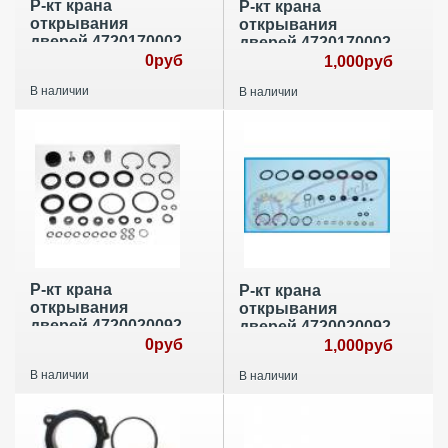
Р-кт крана
Р-кт крана
открывания
открывания
дверей 4720170002
дверей 4720170002
0руб
1,000руб
В наличии
В наличии
Р-кт крана
Р-кт крана
открывания
открывания
дверей 4720020092
дверей 4720020092
0руб
1,000руб
В наличии
В наличии