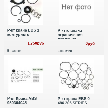
Р-кт крана EBS 1
Р-кт клапана
контурного
ограничения
давления
1,750руб
4750100002
0руб
В наличии
В наличии
Р-кт Крана ABS
Р-кт крана EBS 0
950364045
486 205 SERIES