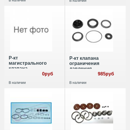
В наличии
В наличии
Р-кт
Р-кт клапана
магистрального
ограничения
клапана
давления
5710030032
0руб
4750150012
985руб
В наличии
В наличии