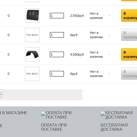
Нет в
В
.
0
2,550руб
-
наличии
корзин
Нет в
В
.
0
0руб
-
наличии
корзин
Нет в
В
.
0
4,500руб
-
наличии
корзин
Нет в
В
.
0
0руб
-
наличии
корзин
ОПЛАТА ПРИ
БЕСПЛАТНАЯ
НЕ
ПОСТАВКЕ
ДОСТАВКА