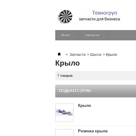
Home
Запчасти
>
Запчасти
>
Шасси
>
Крыло
Крыло
7 товаров.
ПОДКАТЕГОРИИ
Крыло
Резинка крыла