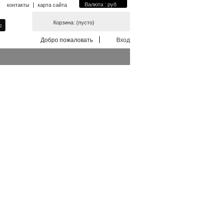
Валюта : руб
контакты
карта сайта
Корзина:
(пусто)
Добро пожаловать
Вход