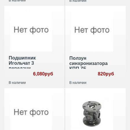
В наличии
В наличии
Подшипник
Ползун
Игольчат 3
синхронизатора
передачи
КПП ZF
6,080руб
820руб
В наличии
В наличии