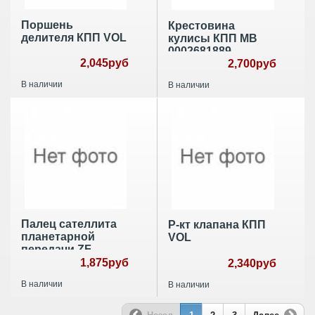
Поршень
Крестовина
делителя КПП VOL
кулисы КПП MB
0002681889
2,045руб
2,700руб
В наличии
В наличии
Палец сателлита
Р-кт клапана КПП
планетарной
VOL
передачи ZF
16S151/181
1,875руб
2,340руб
В наличии
В наличии