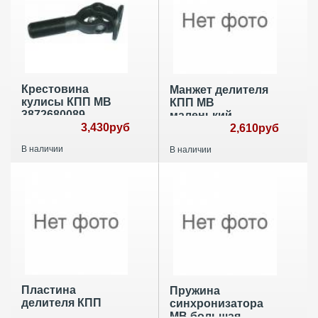
Крестовина
Манжет делителя
кулисы КПП MB
КПП МВ
3872680089
маленький
3,430руб
2,610руб
В наличии
В наличии
Пластина
Пружина
делителя КПП
синхронизатора
МВ большая