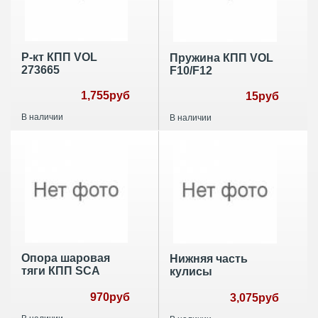
Р-кт КПП VOL
Пружина КПП VOL
273665
F10/F12
1,755руб
15руб
В наличии
В наличии
Опора шаровая
Нижняя часть
тяги КПП SCA
кулисы
970руб
3,075руб