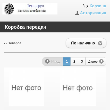
Корзина
Авторизация
Коробка передач
По наличию
72 товаров.
Назад
1
2
3
Далее