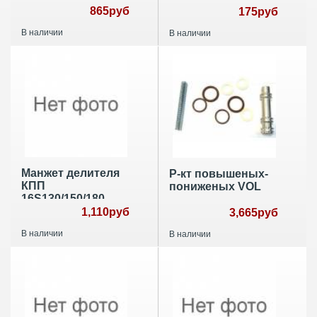
865руб
175руб
В наличии
В наличии
Манжет делителя
Р-кт повышеных-
КПП
пониженых VOL
16S130/150/180
1,110руб
3,665руб
В наличии
В наличии