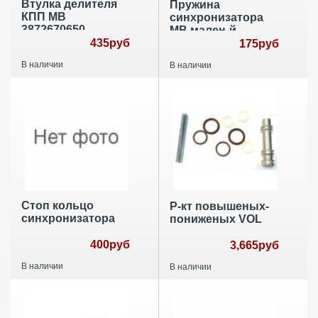
Втулка делителя
Пружина
КПП MB
синхронизатора
3872670650
МВ мален-й
435руб
175руб
В наличии
В наличии
Стоп кольцо
Р-кт повышеных-
синхронизатора
пониженых VOL
400руб
3,665руб
В наличии
В наличии